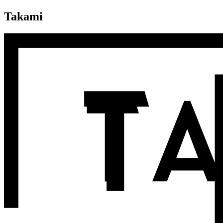
Takami