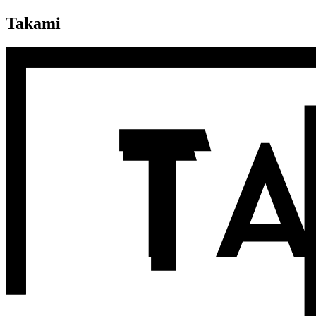
Takami