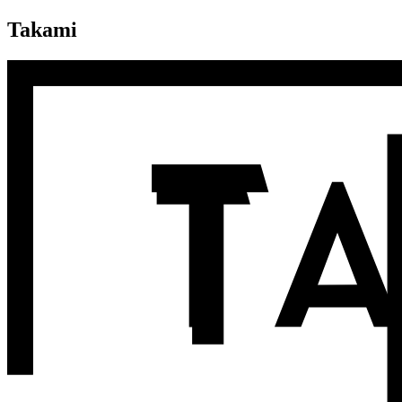
Takami