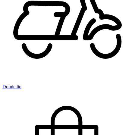
Domicilio