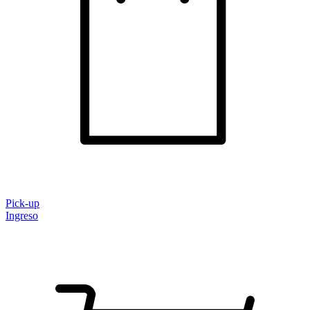
Pick-up
Ingreso