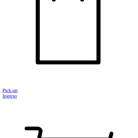
Pick-up
Ingreso