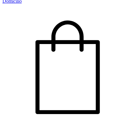
Domicilio