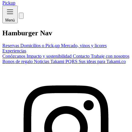
Pickup
Menú
Hamburger Nav
Reservas
Domicilios o Pick-up
Mercado, vinos y licores
Experiencias
Conózcanos
Impacto y sostenibilidad
Contacto
Trabaje con nosotros
Bonos de regalo
Noticias Takami
PQRS
Sus ideas para Takami.co