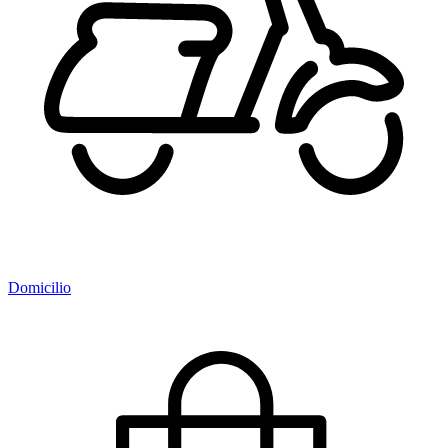
Domicilio