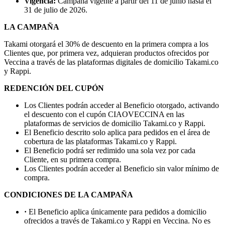
Vigencia:
Campaña vigente a partir del 11 de junio hasta el
31 de julio de 2026.
LA CAMPAÑA
Takami otorgará el 30% de descuento en la primera compra a los
Clientes que, por primera vez, adquieran productos ofrecidos por
Veccina a través de las plataformas digitales de domicilio Takami.co
y Rappi.
REDENCIÓN DEL CUPÓN
Los Clientes podrán acceder al Beneficio otorgado, activando
el descuento con el cupón CIAOVECCINA en las
plataformas de servicios de domicilio Takami.co y Rappi.
El Beneficio descrito solo aplica para pedidos en el área de
cobertura de las plataformas Takami.co y Rappi.
El Beneficio podrá ser redimido una sola vez por cada
Cliente, en su primera compra.
Los Clientes podrán acceder al Beneficio sin valor mínimo de
compra.
CONDICIONES DE LA CAMPAÑA
·
El Beneficio aplica únicamente para pedidos a domicilio
ofrecidos a través de Takami.co y Rappi en Veccina. No es