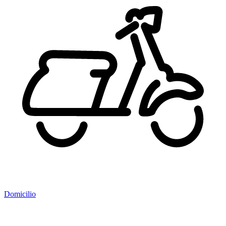
Domicilio