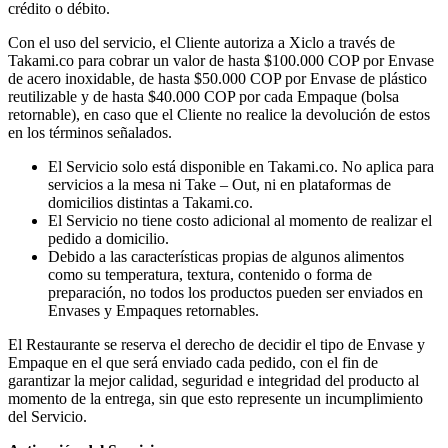
crédito o débito.
Con el uso del servicio, el Cliente autoriza a Xiclo a través de
Takami.co para cobrar un valor de hasta $100.000 COP por Envase
de acero inoxidable, de hasta $50.000 COP por Envase de plástico
reutilizable y de hasta $40.000 COP por cada Empaque (bolsa
retornable), en caso que el Cliente no realice la devolución de estos
en los términos señalados.
El Servicio solo está disponible en Takami.co. No aplica para
servicios a la mesa ni Take – Out, ni en plataformas de
domicilios distintas a Takami.co.
El Servicio no tiene costo adicional al momento de realizar el
pedido a domicilio.
Debido a las características propias de algunos alimentos
como su temperatura, textura, contenido o forma de
preparación, no todos los productos pueden ser enviados en
Envases y Empaques retornables.
El Restaurante se reserva el derecho de decidir el tipo de Envase y
Empaque en el que será enviado cada pedido, con el fin de
garantizar la mejor calidad, seguridad e integridad del producto al
momento de la entrega, sin que esto represente un incumplimiento
del Servicio.