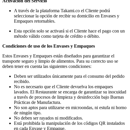
Activación del Servicio
A través de la plataforma Takami.co el Cliente podrá
seleccionar la opción de recibir su domicilio en Envases y
Empaques retornables.
Esta opción solo se activará si el Cliente hace el pago con un
método válido como tarjeta de crédito o débito.
Condiciones de uso de los Envases y Empaques
Estos Envases y Empaques están diseñados para garantizar el
transporte seguro y limpio de alimentos. Para su correcto uso se
deben tener en cuenta las siguientes condiciones:
Deben ser utilizados únicamente para el consumo del pedido
recibido.
No es necesario que el Cliente devuelva los empaques
lavados. El Restaurante se encarga de garantizar su inocuidad
a través de procesos de limpieza y desinfección bajo Buenas
Prácticas de Manufactura.
No son aptos para utilizarse en microondas, ni estufa ni horno
de ningún tipo.
No deben ser rayados ni modificados.
Está prohibida la manipulación de los códigos QR instalados
en cada Envase y Empaque.