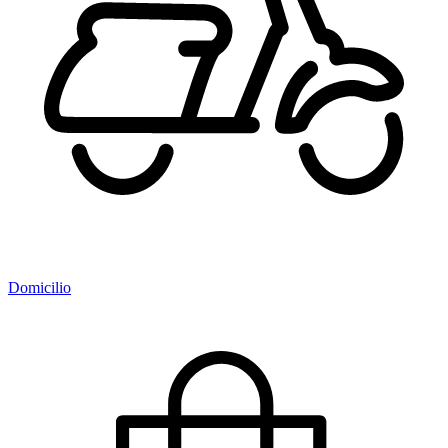
Domicilio