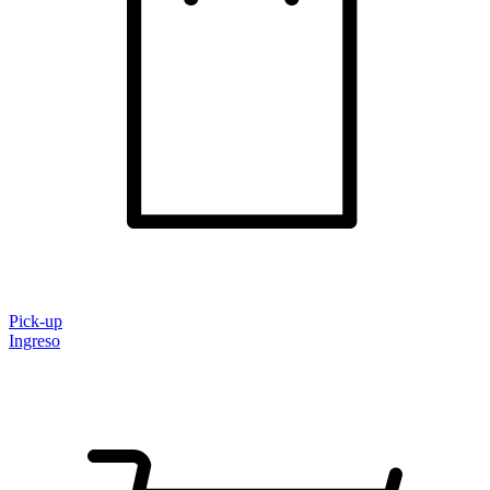
Pick-up
Ingreso