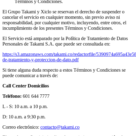
Términos y Condiciones.
El Grupo Takami y Xiclo se reservan el derecho de suspender o
cancelar el servicio en cualquier momento, sin previo aviso ni
responsabilidad, por cualquier motivo, incluyendo, entre otros, el
incumplimiento de los presentes Términos y Condiciones.
El Servicio está amparado por la Política de Tratamiento de Datos
Personales de Takami S.A. que puede ser consultada en:
https://s3.amazonaws.com/takami.co/redactorfile/5390974a695a43e5
de-tratamiento-y-proteccion-de-dato.pdf
Si tiene alguna duda respecto a estos Términos y Condiciones se
puede comunicar a través de:
Call Center Domicilios
Teléfono:
601 644 7777
L - S: 10 a.m. a 10 p.m.
D: 10 a.m. a 9:30 p.m.
Correo electrónico:
contacto@takami.co