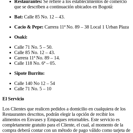
Restaurantes:
Se refiere a los establecimientos de comercio
que se describen a continuación ubicados en Bogotá:
Bat:
Calle 85 No. 12 – 43.
Cacio & Pepe:
Carrera 11ª No. 89 – 38 Local 1 Urban Plaza
Osaki:
Calle 71 No. 5 – 50.
Calle 85 No. 12 – 43.
Carrera 11ª No. 89 – 14.
Calle 118 No. 6ª – 05.
Sipote Burrito:
Calle 140 No 12 – 54
Calle 71 No. 5 – 10
El Servicio
Los Clientes que realicen pedidos a domicilio en cualquiera de los
Restaurantes descritos, podrán elegir la opción de recibir los
alimentos en Envases y Empaques retornables. Este servicio es
completamente gratuito para el Cliente, el cual, al momento de la
compra deberá contar con un método de pago válido como tarjeta de