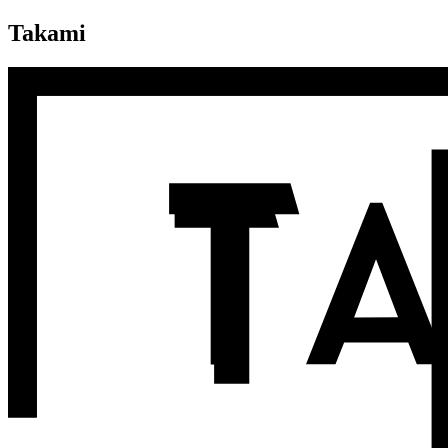
Takami