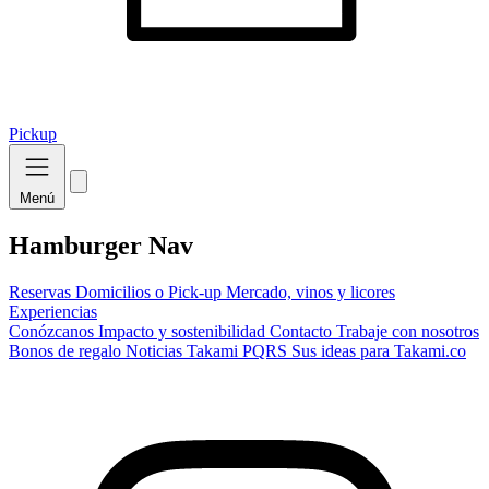
Pickup
Menú
Hamburger Nav
Reservas
Domicilios o Pick-up
Mercado, vinos y licores
Experiencias
Conózcanos
Impacto y sostenibilidad
Contacto
Trabaje con nosotros
Bonos de regalo
Noticias Takami
PQRS
Sus ideas para Takami.co