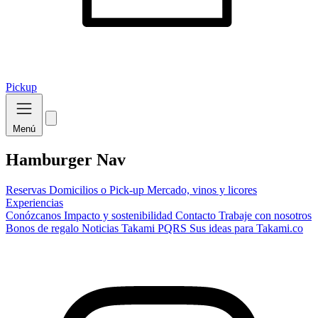
Pickup
Menú
Hamburger Nav
Reservas
Domicilios o Pick-up
Mercado, vinos y licores
Experiencias
Conózcanos
Impacto y sostenibilidad
Contacto
Trabaje con nosotros
Bonos de regalo
Noticias Takami
PQRS
Sus ideas para Takami.co