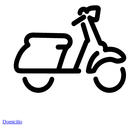
Domicilio