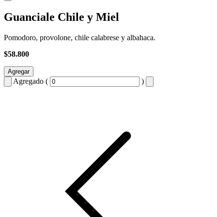
Guanciale Chile y Miel
Pomodoro, provolone, chile calabrese y albahaca.
$58.800
Agregar
Agregado (
)