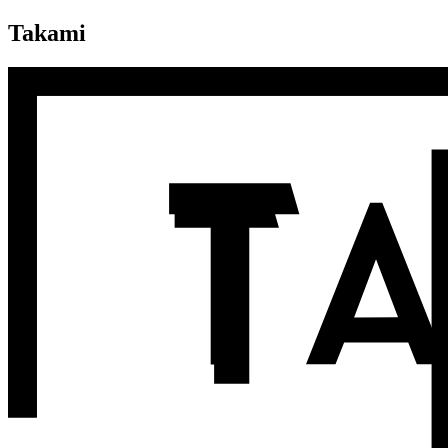
Takami