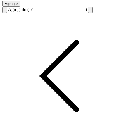
Agregar
Agregado (
)