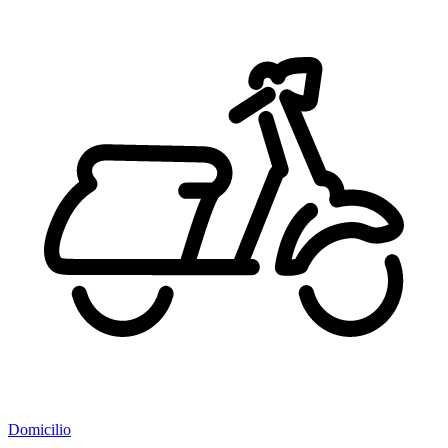
Domicilio