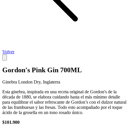
Volver
Gordon's Pink Gin 700ML
Ginebra London Dry, Inglaterra
Esta ginebra, inspirada en una receta original de Gordon's de la
década de 1880, se elabora cuidando hasta el más mínimo detalle
para equilibrar el sabor refrescante de Gordon’s con el dulzor natural
de las frambuesas y las fresas. Todo esto acompañado por el toque
ácido de la grosella en un tono rosado único.
$101.900