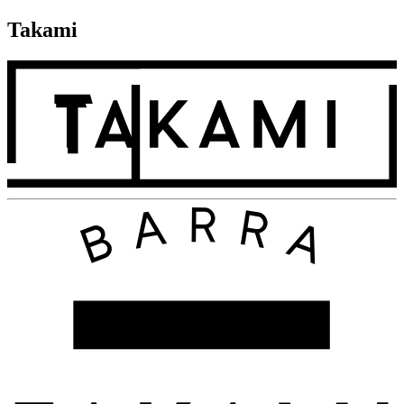
Takami