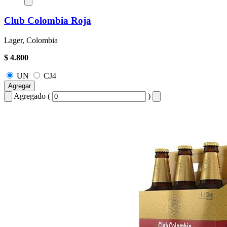
Club Colombia Roja
Lager, Colombia
$ 4.800
UN
CJ4
Agregar
Agregado (
)