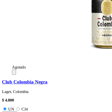
Agotado
Club Colombia Negra
Lager, Colombia
$ 4.800
UN
CJ4