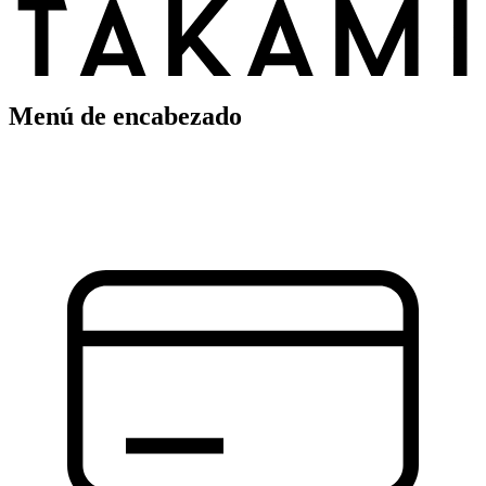
Menú de encabezado