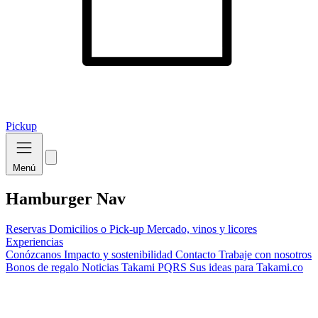
Pickup
Menú
Hamburger Nav
Reservas
Domicilios o Pick-up
Mercado, vinos y licores
Experiencias
Conózcanos
Impacto y sostenibilidad
Contacto
Trabaje con nosotros
Bonos de regalo
Noticias Takami
PQRS
Sus ideas para Takami.co