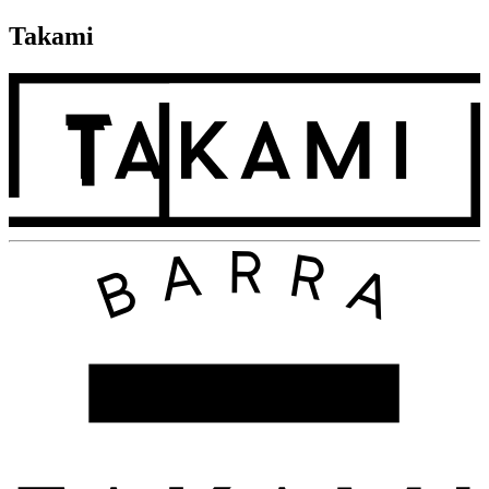
Takami