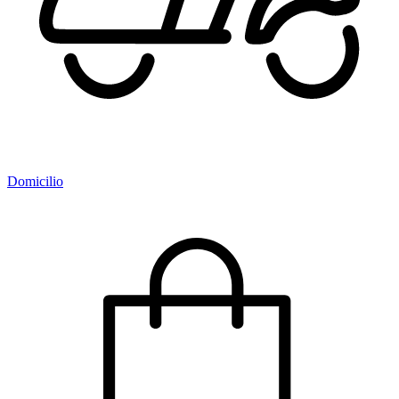
Domicilio