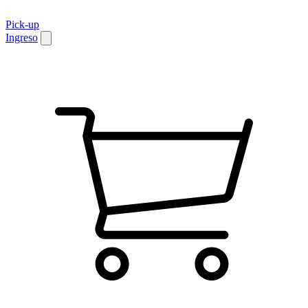
Pick-up
Ingreso