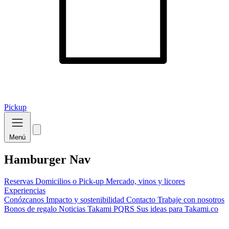
Pickup
Menú
Hamburger Nav
Reservas
Domicilios o Pick-up
Mercado, vinos y licores
Experiencias
Conózcanos
Impacto y sostenibilidad
Contacto
Trabaje con nosotros
Bonos de regalo
Noticias Takami
PQRS
Sus ideas para Takami.co