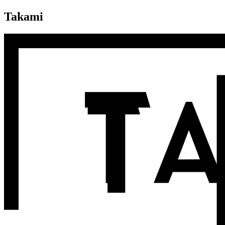
Takami