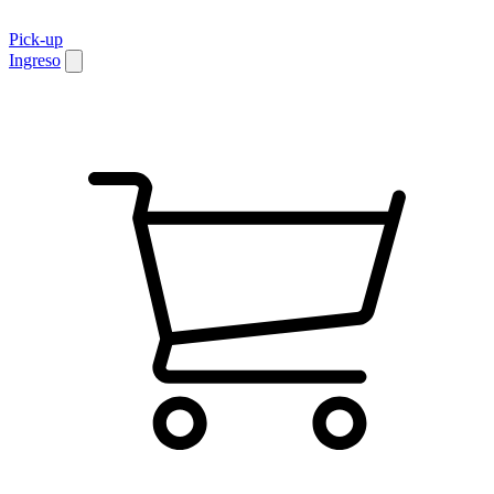
Pick-up
Ingreso