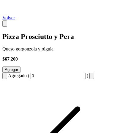
Volver
Pizza Prosciutto y Pera
Queso gorgonzola y rúgula
$67.200
Agregar
Agregado (
)