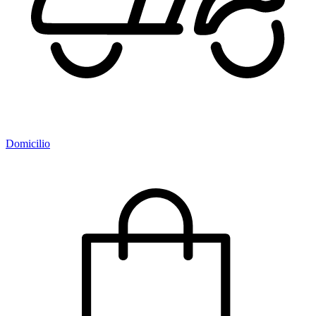
Domicilio