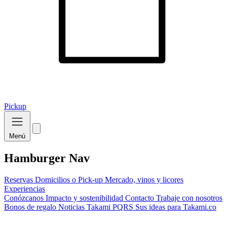
Pickup
Menú
Hamburger Nav
Reservas
Domicilios o Pick-up
Mercado, vinos y licores
Experiencias
Conózcanos
Impacto y sostenibilidad
Contacto
Trabaje con nosotros
Bonos de regalo
Noticias Takami
PQRS
Sus ideas para Takami.co