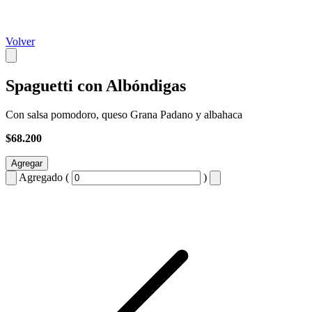
Volver
Spaguetti con Albóndigas
Con salsa pomodoro, queso Grana Padano y albahaca
$68.200
Agregar
Agregado (
)