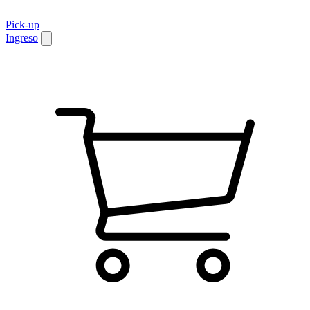
Pick-up
Ingreso