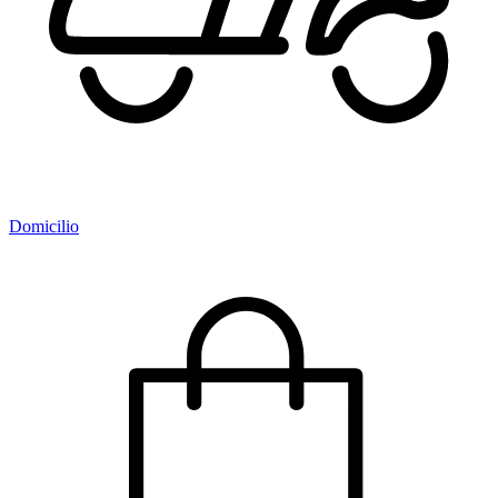
Domicilio