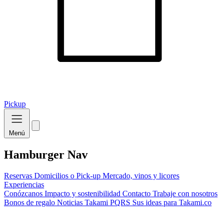
Pickup
Menú
Hamburger Nav
Reservas
Domicilios o Pick-up
Mercado, vinos y licores
Experiencias
Conózcanos
Impacto y sostenibilidad
Contacto
Trabaje con nosotros
Bonos de regalo
Noticias Takami
PQRS
Sus ideas para Takami.co