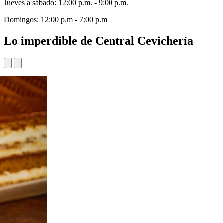
Jueves a sábado: 12:00 p.m. - 9:00 p.m.
Domingos: 12:00 p.m - 7:00 p.m
Lo imperdible de Central Cevichería