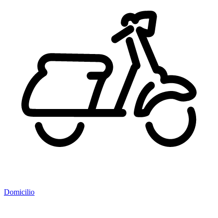
Domicilio