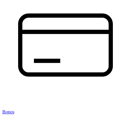
Bonos