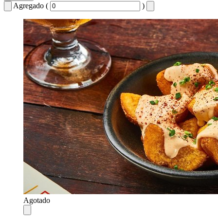
Agregado (
)
Agotado