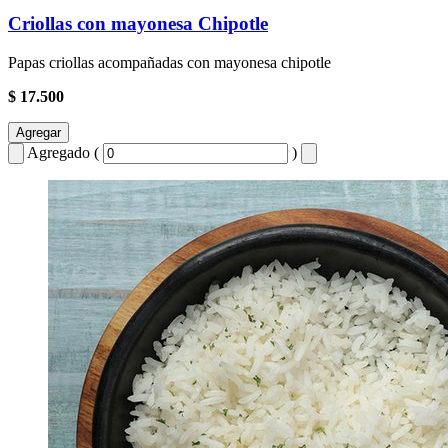
Criollas con mayonesa Chipotle
Papas criollas acompañadas con mayonesa chipotle
$ 17.500
Agregar
Agregado (
)