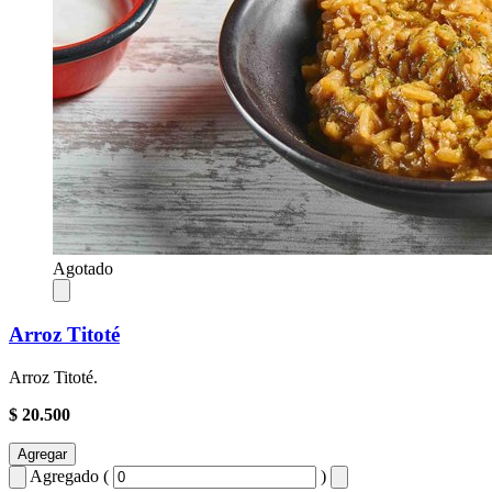
Agotado
Arroz Titoté
Arroz Titoté.
$ 20.500
Agregar
Agregado (
)