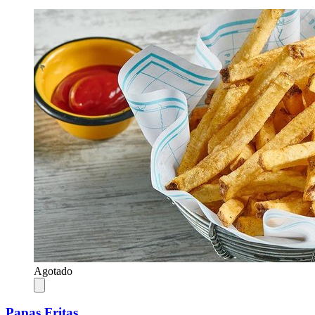
Agotado
Papas Fritas