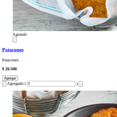
Agotado
Patacones
Patacones
$ 20.500
Agregar
Agregado (
)