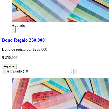
Agotado
Bono Regalo 250.000
Bono de regalo por $250.000
$ 250.000
Agregar
Agregado (
)