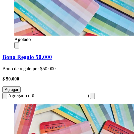
Agotado
Bono Regalo 50.000
Bono de regalo por $50.000
$ 50.000
Agregar
Agregado (
)