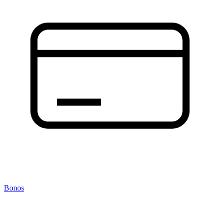
Bonos