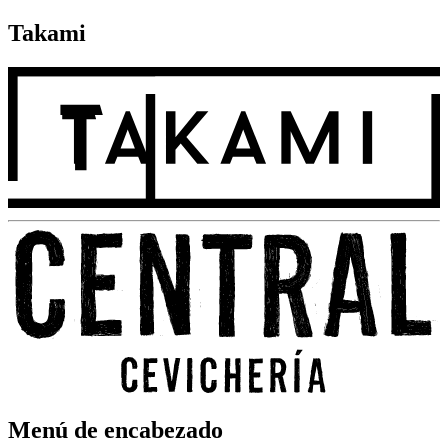
Takami
Menú de encabezado