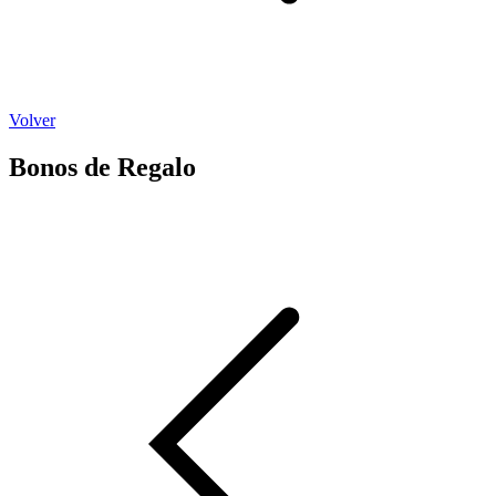
Volver
Bonos de Regalo