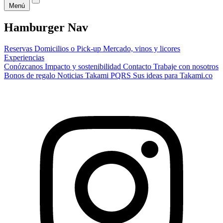
Menú
Hamburger Nav
Reservas
Domicilios o Pick-up
Mercado, vinos y licores
Experiencias
Conózcanos
Impacto y sostenibilidad
Contacto
Trabaje con nosotros
Bonos de regalo
Noticias Takami
PQRS
Sus ideas para Takami.co