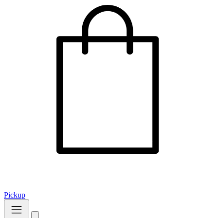
Pickup