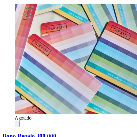
Agotado
Bono Regalo 300.000