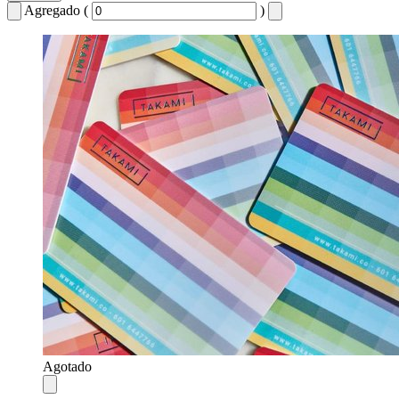
Agregado (
)
Agotado