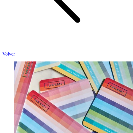
Volver