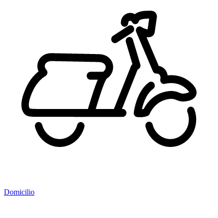
Domicilio