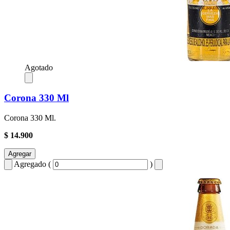
Agotado
Corona 330 Ml
Corona 330 Ml.
$ 14.900
Agregar
Agregado (
)