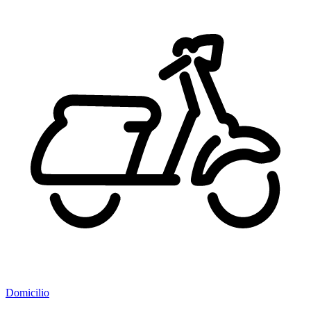
Domicilio