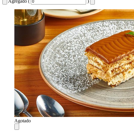
Agregado (
)
Agotado