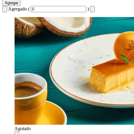
Agregar
Agregado (
)
Agotado