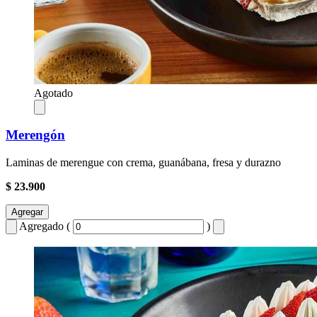
Agotado
Merengón
Laminas de merengue con crema, guanábana, fresa y durazno
$ 23.900
Agregar
Agregado (
)