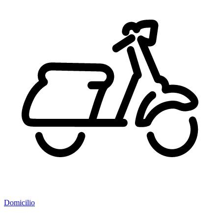
Domicilio