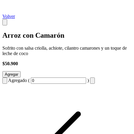
Volver
Arroz con Camarón
Sofrito con salsa criolla, achiote, cilantro camarones y un toque de
leche de coco
$50.900
Agregar
Agregado (
)