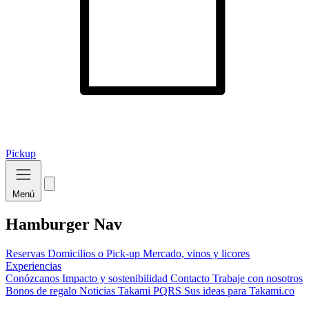
Pickup
Menú
Hamburger Nav
Reservas
Domicilios o Pick-up
Mercado, vinos y licores
Experiencias
Conózcanos
Impacto y sostenibilidad
Contacto
Trabaje con nosotros
Bonos de regalo
Noticias Takami
PQRS
Sus ideas para Takami.co