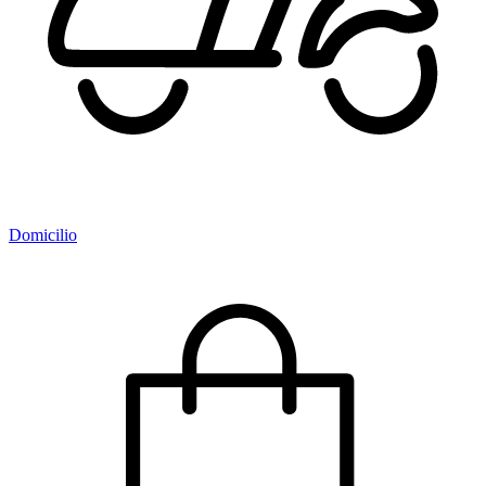
Domicilio