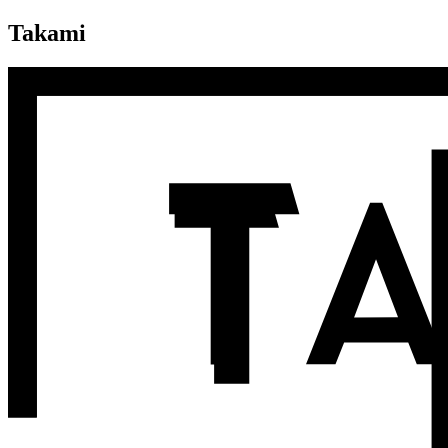
Takami