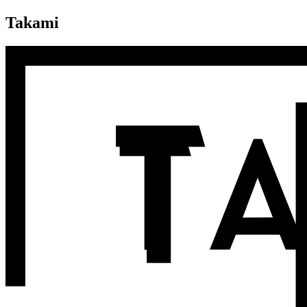
Takami