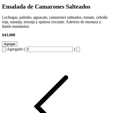
Ensalada de Camarones Salteados
Lechugas, palmito, aguacate, camarones salteados, tomate, cebolla
roja, naranja, toronja y quinoa crocante. Aderezo de mostaza y
limón mandarino
$43.900
Agregar
Agregado (
)