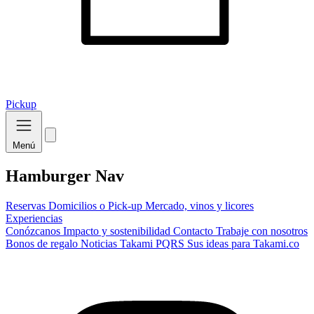
Pickup
Menú
Hamburger Nav
Reservas
Domicilios o Pick-up
Mercado, vinos y licores
Experiencias
Conózcanos
Impacto y sostenibilidad
Contacto
Trabaje con nosotros
Bonos de regalo
Noticias Takami
PQRS
Sus ideas para Takami.co