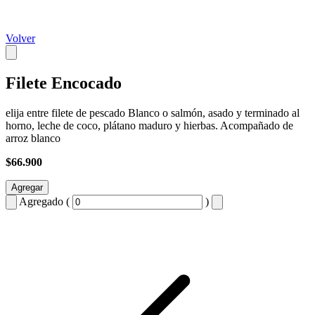
Volver
Filete Encocado
elija entre filete de pescado Blanco o salmón, asado y terminado al
horno, leche de coco, plátano maduro y hierbas. Acompañado de
arroz blanco
$66.900
Agregar
Agregado (
)