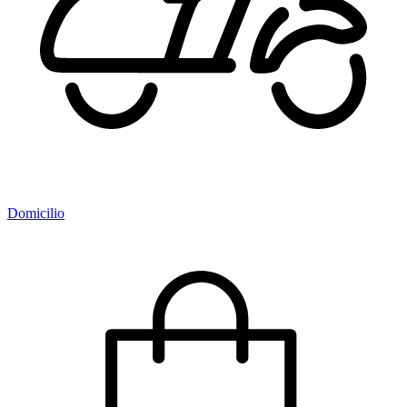
Domicilio