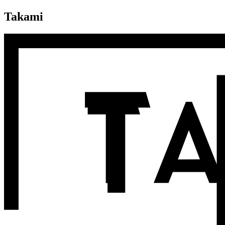
Takami