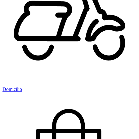
Domicilio