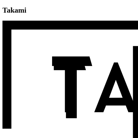
Takami