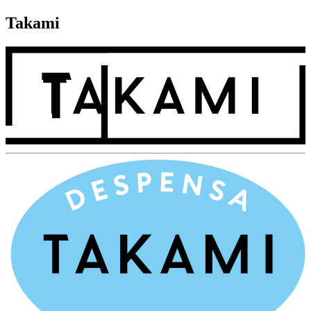
Takami