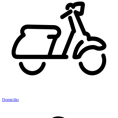
Domicilio