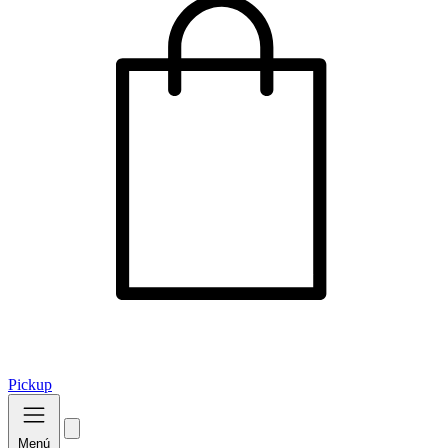
Pickup
Menú