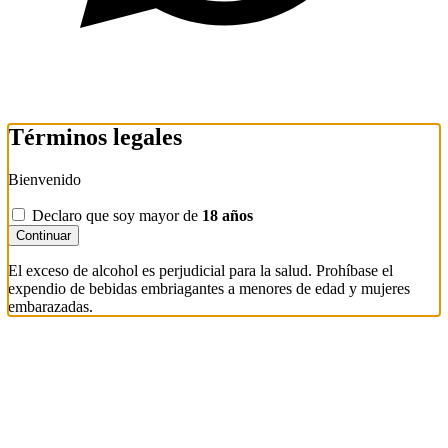
Términos legales
Bienvenido
Declaro que soy mayor de
18 años
Continuar
El exceso de alcohol es perjudicial para la salud. Prohíbase el
expendio de bebidas embriagantes a menores de edad y mujeres
embarazadas.