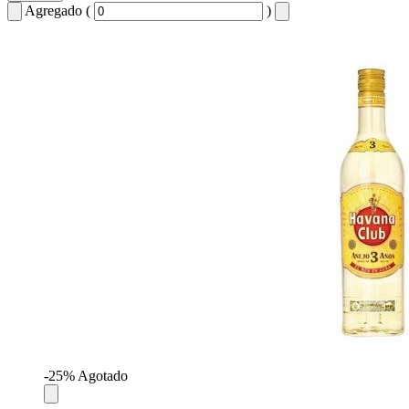
Agregado (
)
-25%
Agotado