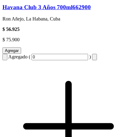
Havana Club 3 Años 700ml662900
Ron Añejo, La Habana, Cuba
$ 56.925
$ 75.900
Agregar
Agregado (
)