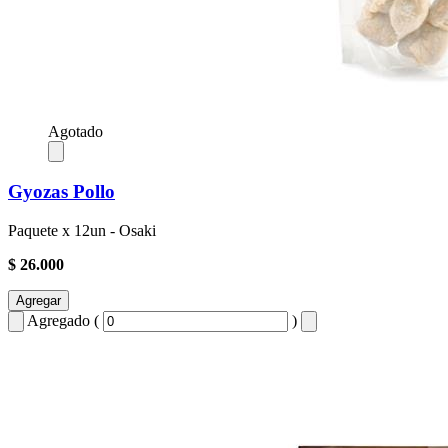
Agotado
Gyozas Pollo
Paquete x 12un - Osaki
$ 26.000
Agregar
Agregado (
)