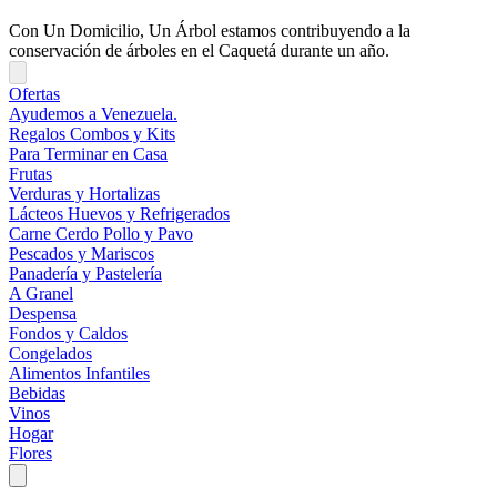
Con Un Domicilio, Un Árbol estamos contribuyendo a la
conservación de árboles en el Caquetá durante un año.
Ofertas
Ayudemos a Venezuela.
Regalos Combos y Kits
Para Terminar en Casa
Frutas
Verduras y Hortalizas
Lácteos Huevos y Refrigerados
Carne Cerdo Pollo y Pavo
Pescados y Mariscos
Panadería y Pastelería
A Granel
Despensa
Fondos y Caldos
Congelados
Alimentos Infantiles
Bebidas
Vinos
Hogar
Flores