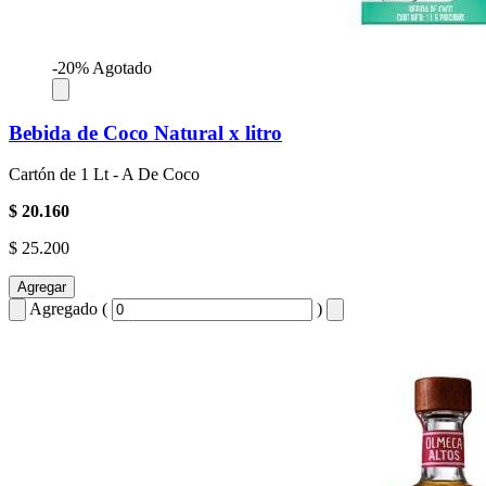
-20%
Agotado
Bebida de Coco Natural x litro
Cartón de 1 Lt - A De Coco
$ 20.160
$ 25.200
Agregar
Agregado (
)