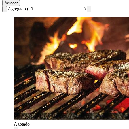
Agregar
Agregado (
)
Agotado