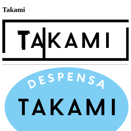
Takami