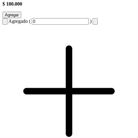
$ 180.000
Agregar
Agregado (
)