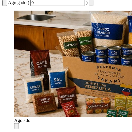
Agregado (
)
Agotado