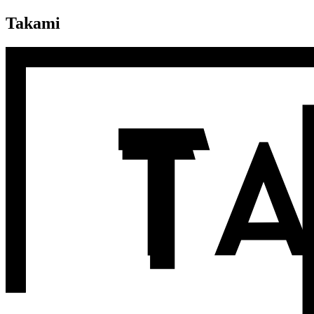
Takami