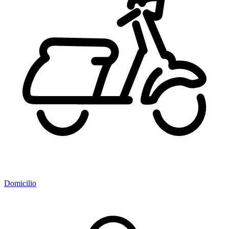
Domicilio