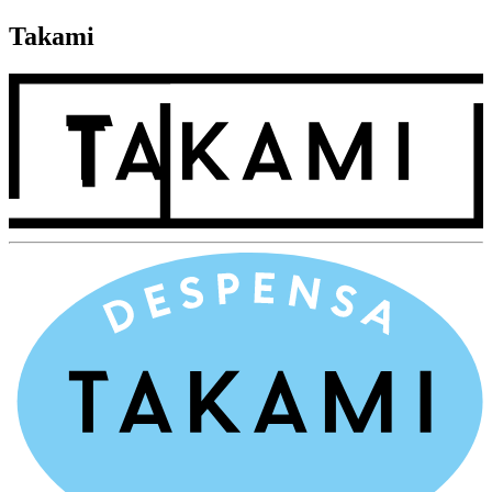
Takami