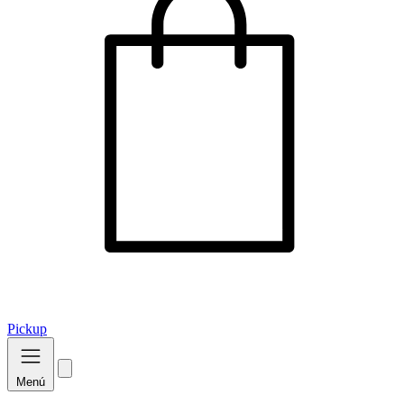
Pickup
Menú