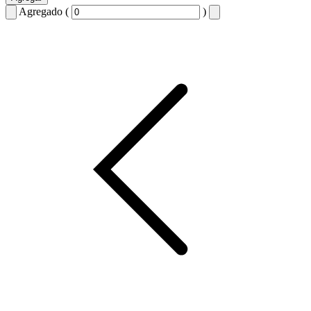
Agregado (
)