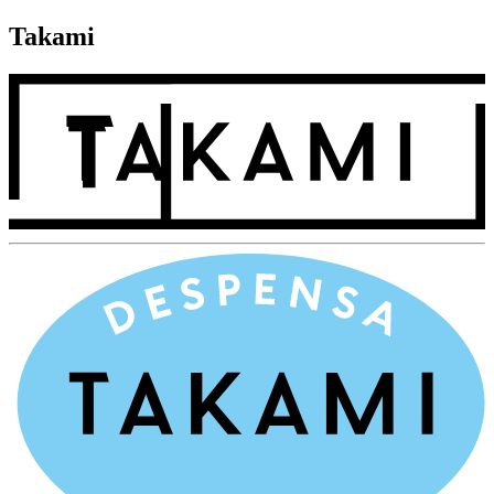
Takami