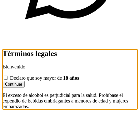
Términos legales
Bienvenido
Declaro que soy mayor de
18 años
Continuar
El exceso de alcohol es perjudicial para la salud. Prohíbase el
expendio de bebidas embriagantes a menores de edad y mujeres
embarazadas.