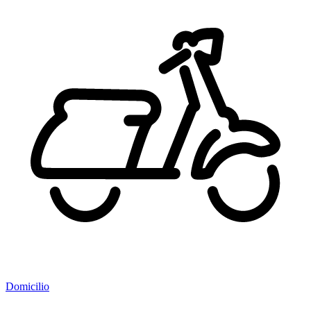
Domicilio