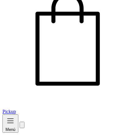
Pickup
Menú