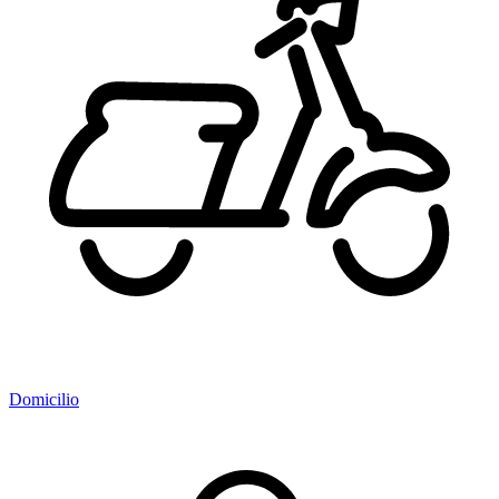
Domicilio