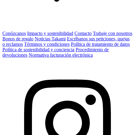
Conózcanos
Impacto y sostenibilidad
Contacto
Trabaje con nosotros
Bonos de regalo
Noticias Takami
Escríbanos sus peticiones, quejas
o reclamos
Términos y condiciones
Política de tratamiento de datos
Política de sostenibilidad y conciencia
Procedimiento de
devoluciones
Normativa facturación electrónica