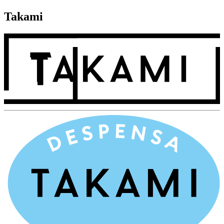
Takami