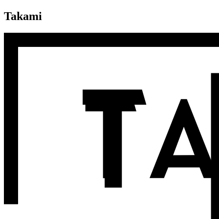
Takami