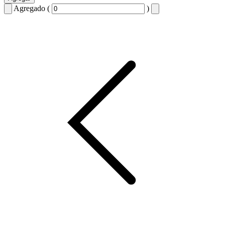
Agregado (
)