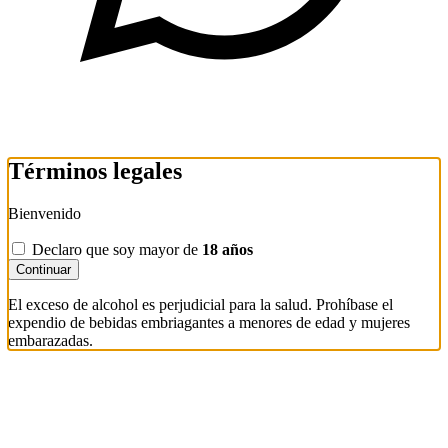
Términos legales
Bienvenido
Declaro que soy mayor de
18 años
Continuar
El exceso de alcohol es perjudicial para la salud. Prohíbase el
expendio de bebidas embriagantes a menores de edad y mujeres
embarazadas.