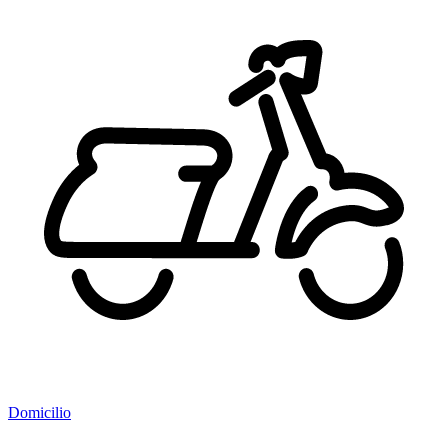
Domicilio