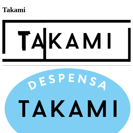
Takami