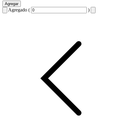
Agregar
Agregado (
)