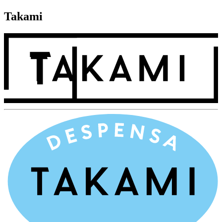
Takami