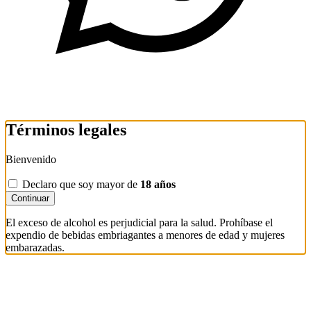
Términos legales
Bienvenido
Declaro que soy mayor de
18 años
Continuar
El exceso de alcohol es perjudicial para la salud. Prohíbase el
expendio de bebidas embriagantes a menores de edad y mujeres
embarazadas.