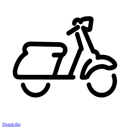
Domicilio