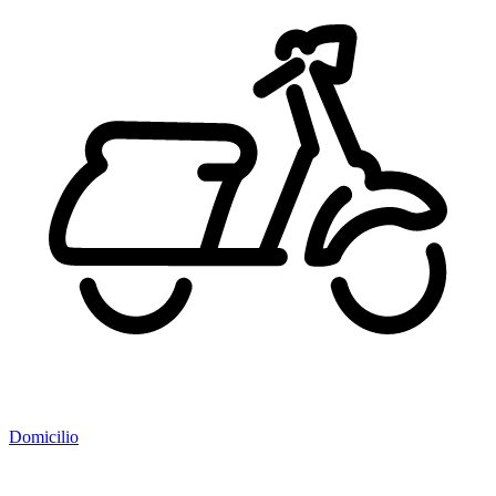
Domicilio