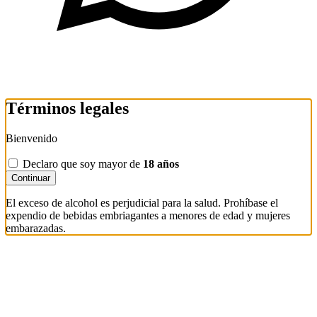
Términos legales
Bienvenido
Declaro que soy mayor de
18 años
Continuar
El exceso de alcohol es perjudicial para la salud. Prohíbase el
expendio de bebidas embriagantes a menores de edad y mujeres
embarazadas.