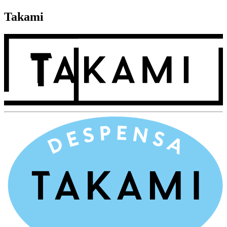
Takami