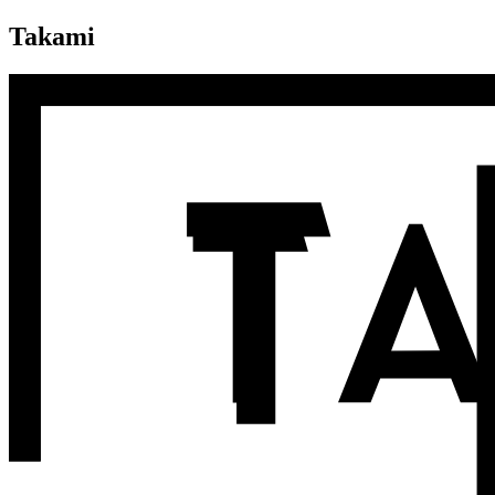
Takami