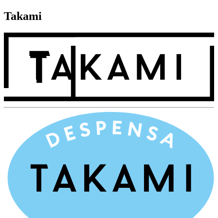
Takami