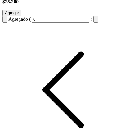
$25.200
Agregar
Agregado (
)