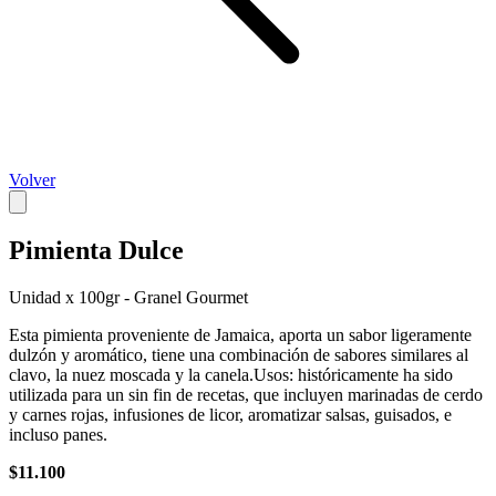
Volver
Pimienta Dulce
Unidad x 100gr - Granel Gourmet
Esta pimienta proveniente de Jamaica, aporta un sabor ligeramente
dulzón y aromático, tiene una combinación de sabores similares al
clavo, la nuez moscada y la canela.Usos: históricamente ha sido
utilizada para un sin fin de recetas, que incluyen marinadas de cerdo
y carnes rojas, infusiones de licor, aromatizar salsas, guisados, e
incluso panes.
$11.100