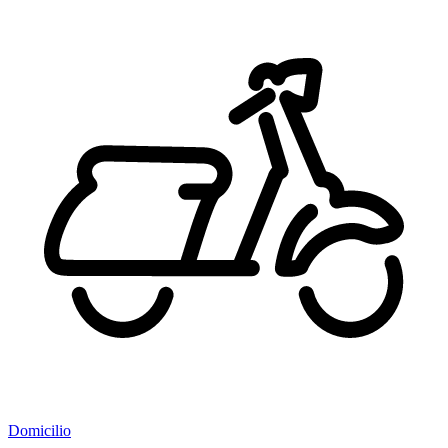
Domicilio