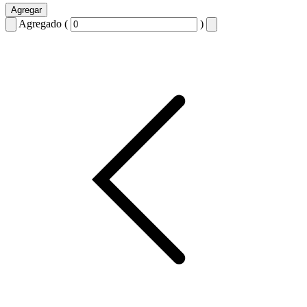
Agregar
Agregado (
)