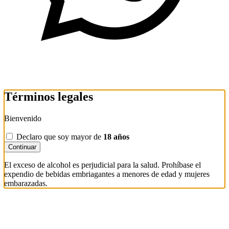
Términos legales
Bienvenido
Declaro que soy mayor de
18 años
Continuar
El exceso de alcohol es perjudicial para la salud. Prohíbase el
expendio de bebidas embriagantes a menores de edad y mujeres
embarazadas.