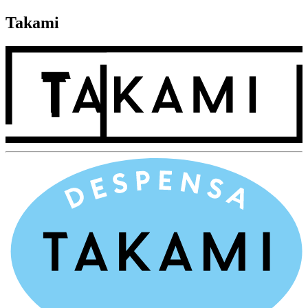
Takami