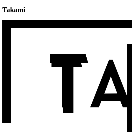
Takami