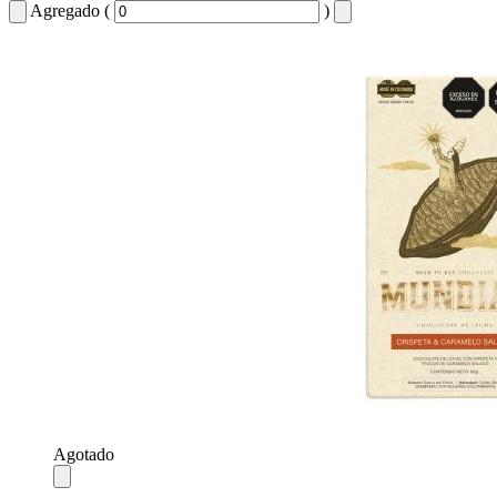
Agregado (
)
Agotado