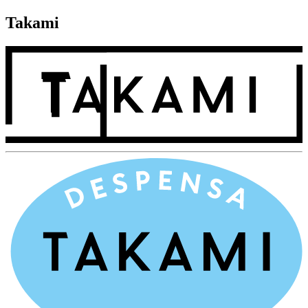
Takami