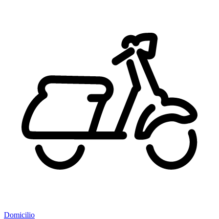
Domicilio