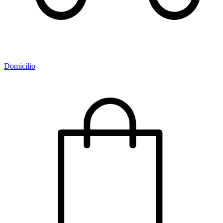
Domicilio