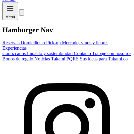
Menú
Hamburger Nav
Reservas
Domicilios o Pick-up
Mercado, vinos y licores
Experiencias
Conózcanos
Impacto y sostenibilidad
Contacto
Trabaje con nosotros
Bonos de regalo
Noticias Takami
PQRS
Sus ideas para Takami.co