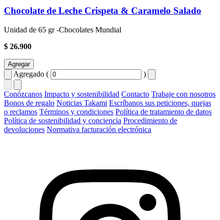
Chocolate de Leche Crispeta & Caramelo Salado
Unidad de 65 gr -Chocolates Mundial
$ 26.900
Agregar
Agregado (
)
Conózcanos
Impacto y sostenibilidad
Contacto
Trabaje con nosotros
Bonos de regalo
Noticias Takami
Escríbanos sus peticiones, quejas
o reclamos
Términos y condiciones
Política de tratamiento de datos
Política de sostenibilidad y conciencia
Procedimiento de
devoluciones
Normativa facturación electrónica