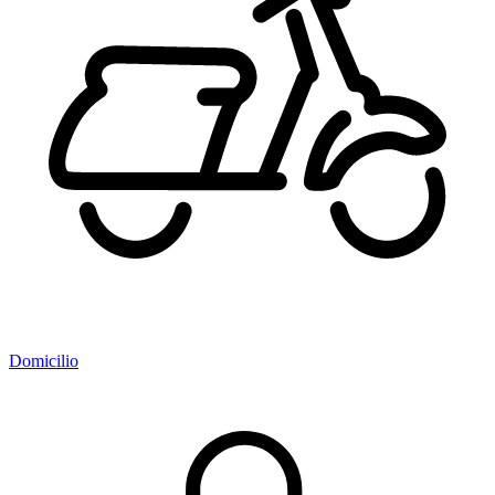
Domicilio