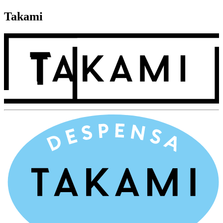
Takami