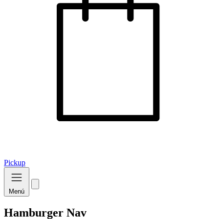
Pickup
Menú
Hamburger Nav