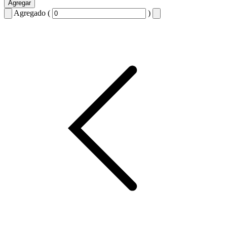
Agregar
Agregado (
)