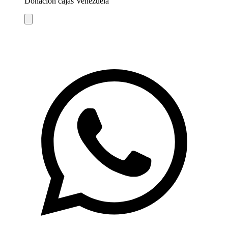
Donación cajas Venezuela