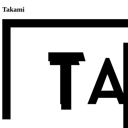
Takami