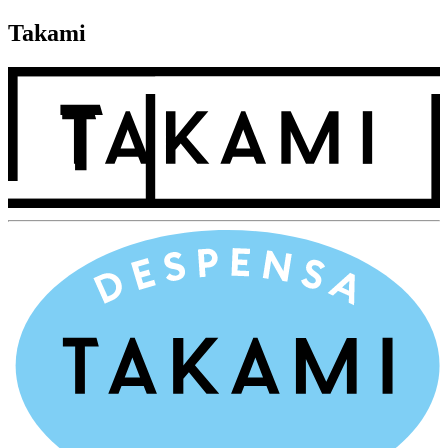
Takami