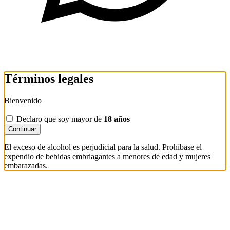
Términos legales
Bienvenido
Declaro que soy mayor de
18 años
Continuar
El exceso de alcohol es perjudicial para la salud. Prohíbase el
expendio de bebidas embriagantes a menores de edad y mujeres
embarazadas.