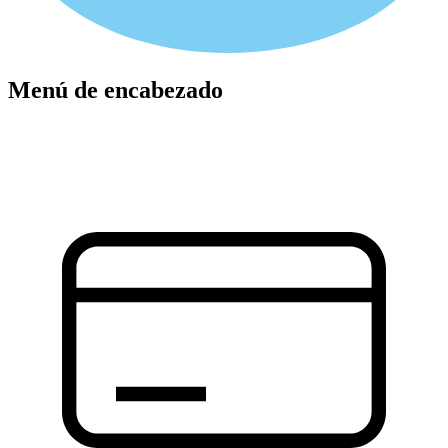
Menú de encabezado