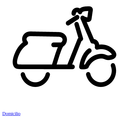
Domicilio