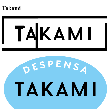
Takami