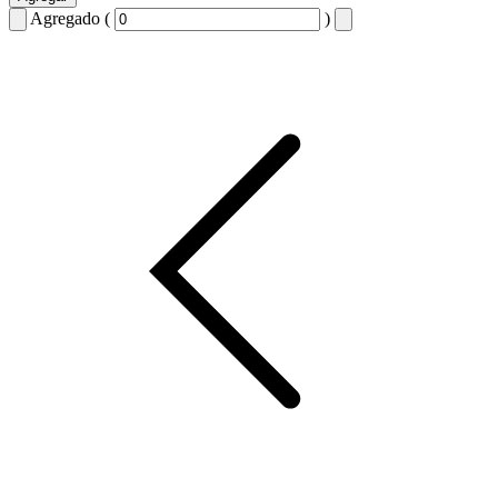
Agregado (
)