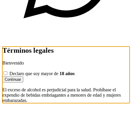
Términos legales
Bienvenido
Declaro que soy mayor de
18 años
Continuar
El exceso de alcohol es perjudicial para la salud. Prohíbase el
expendio de bebidas embriagantes a menores de edad y mujeres
embarazadas.