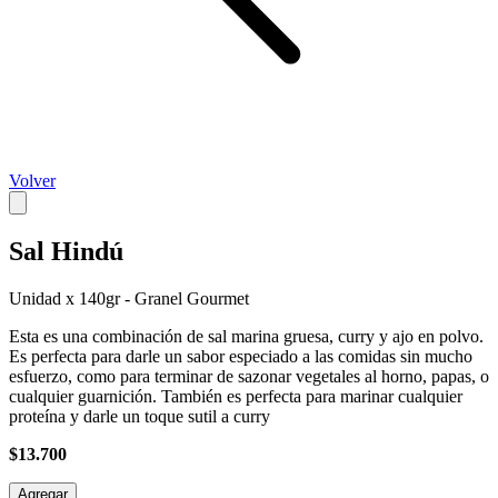
Volver
Sal Hindú
Unidad x 140gr - Granel Gourmet
Esta es una combinación de sal marina gruesa, curry y ajo en polvo.
Es perfecta para darle un sabor especiado a las comidas sin mucho
esfuerzo, como para terminar de sazonar vegetales al horno, papas, o
cualquier guarnición. También es perfecta para marinar cualquier
proteína y darle un toque sutil a curry
$13.700
Agregar