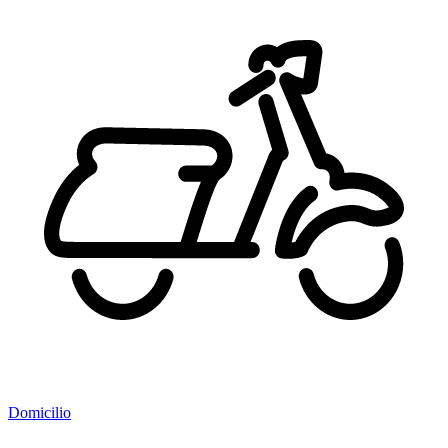
Domicilio