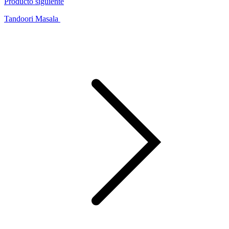
Producto siguiente
Tandoori Masala