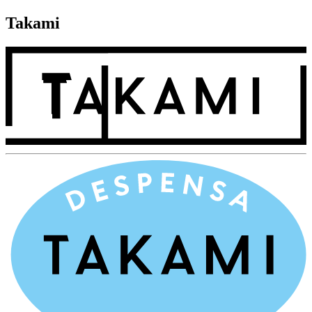
Takami