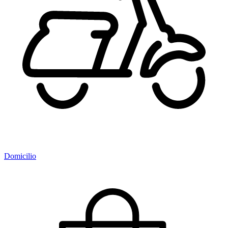
Domicilio