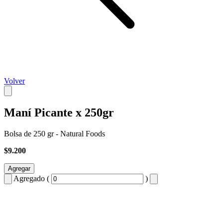
Volver
Maní Picante x 250gr
Bolsa de 250 gr - Natural Foods
$9.200
Agregar
Agregado (
)