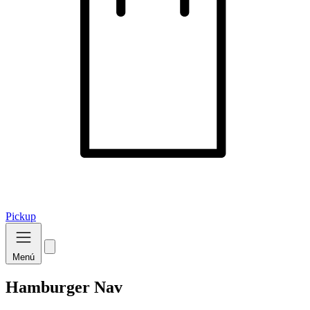
Pickup
Menú
Hamburger Nav