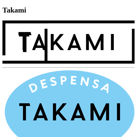
Takami