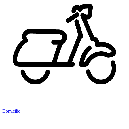
Domicilio